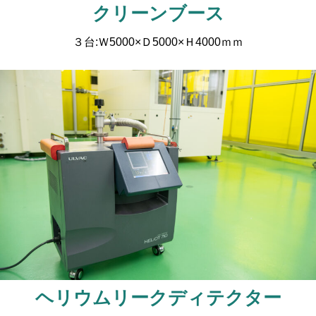
クリーンブース
３台:Ｗ5000×Ｄ5000×Ｈ4000ｍｍ
ヘリウムリークディテクター