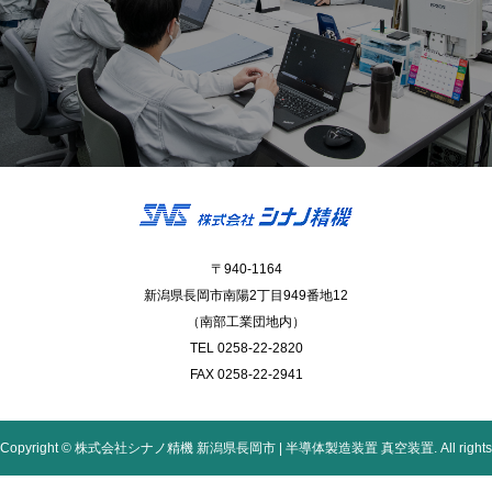
〒940-1164
新潟県長岡市南陽2丁目949番地12
（南部工業団地内）
TEL 0258-22-2820
FAX 0258-22-2941
Copyright © 株式会社シナノ精機 新潟県長岡市 | 半導体製造装置 真空装置. All rights