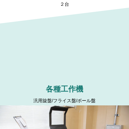
２台
各種工作機
汎用旋盤/フライス盤/ボール盤