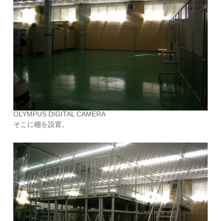
OLYMPUS DIGITAL CAMERA
そこに棚を設置。