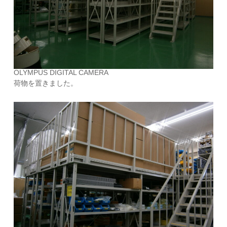
OLYMPUS DIGITAL CAMERA
荷物を置きました。