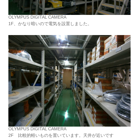
OLYMPUS DIGITAL CAMERA
1F、かなり暗いので電気を設置しました。
OLYMPUS DIGITAL CAMERA
2F 比較的軽いものを置いています。天井が近いです