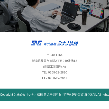
〒940-1164
新潟県長岡市南陽2丁目949番地12
（南部工業団地内）
TEL 0258-22-2820
FAX 0258-22-2941
Copyright © 株式会社シナノ精機 新潟県長岡市 | 半導体製造装置 真空装置. All rights
reserved.